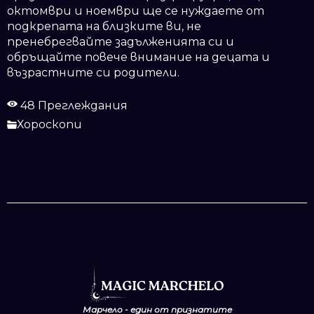
октомври и ноември ще се нуждаете от
подкрепата на близките ви, не
пренебрегвайте задълженията си и
обръщайте повече внимание на децата и
възрастните си родители.
48 Преглеждания
Хороскопи
Марчело - един от признатите