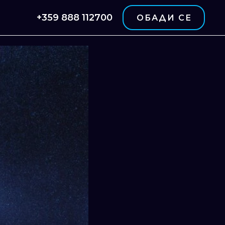
+359 888 112700
ОБАДИ СЕ