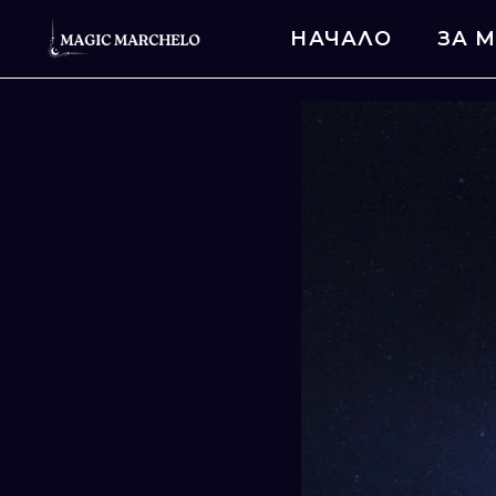
НАЧАЛО
ЗА 